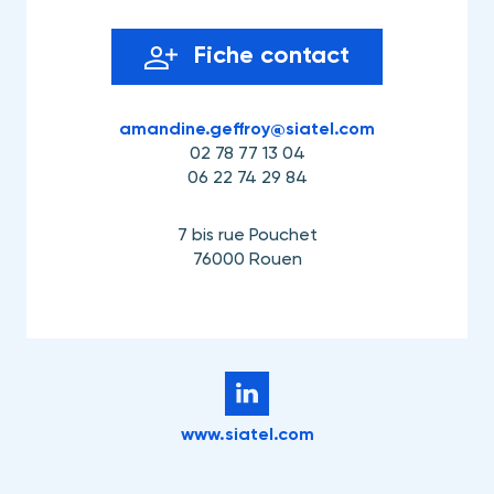
Fiche contact
amandine.geffroy@siatel.com
02 78 77 13 04
06 22 74 29 84
7 bis rue Pouchet
76000 Rouen
www.siatel.com