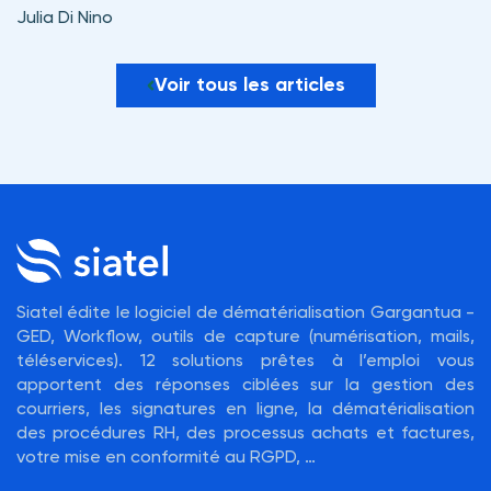
Julia Di Nino
Voir tous les articles
Siatel édite le logiciel de dématérialisation Gargantua -
GED, Workflow, outils de capture (numérisation, mails,
téléservices). 12 solutions prêtes à l’emploi vous
apportent des réponses ciblées sur la gestion des
courriers, les signatures en ligne, la dématérialisation
des procédures RH, des processus achats et factures,
votre mise en conformité au RGPD, …