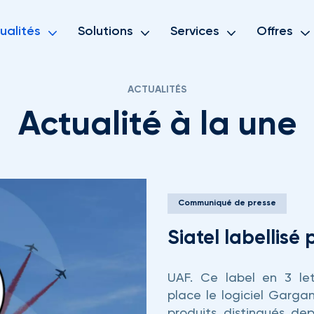
ualités
Solutions
Services
Offres
ACTUALITÉS
Actualité à la une
Communiqué de presse
Siatel labellisé
UAF. Ce label en 3 let
place le logiciel Garg
produits distingués de