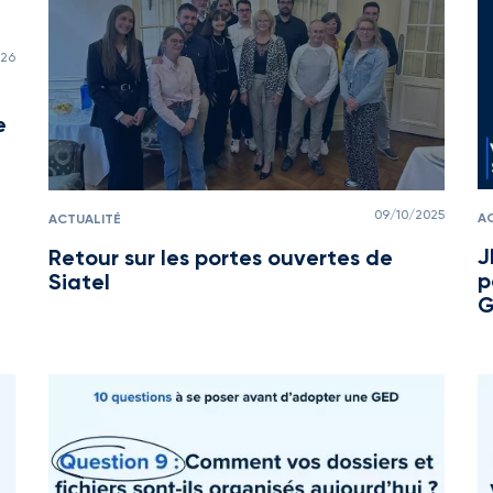
026
e
09/10/2025
A
ACTUALITÉ
J
Retour sur les portes ouvertes de
p
Siatel
G