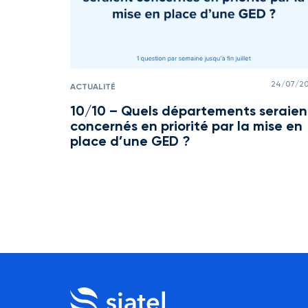
24/07/2
ACTUALITÉ
10/10 – Quels départements seraien
concernés en priorité par la mise en
place d’une GED ?