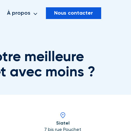
Nous contacter
À propos
otre meilleure
 et avec moins ?
Siatel
7 bis rue Pouchet