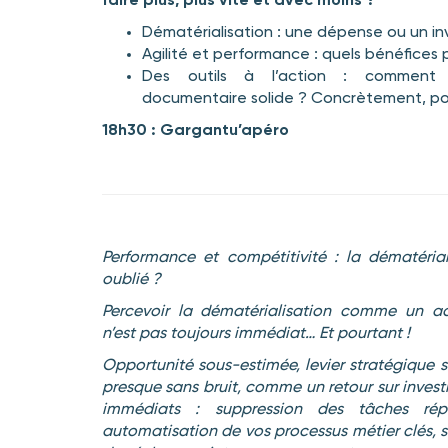
faire plus, plus vite et avec moins ?
Dématérialisation : une dépense ou un i
Agilité et performance : quels bénéfices 
Des outils à l’action : comment 
documentaire solide ? Concrètement, po
18h30 : Gargantu’apéro
Performance et compétitivité : la dématériali
oublié ?
Percevoir la dématérialisation comme un a
n’est pas toujours immédiat… Et pourtant !
Opportunité sous-estimée, levier stratégique s
presque sans bruit, comme un retour sur invest
immédiats : suppression des tâches répé
automatisation de vos processus métier clés, s