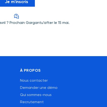
Je m'inscris
avril ? Prochain Gargantu’after le 15 mai.
À PROPOS
Nous contacter
Demander une démo
Qui sommes-nous
Recrutement