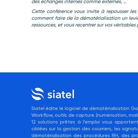
des échanges internes comme externes, …
Cette conférence vous invite à repousser les
comment faire de la dématérialisation un levie
ressources, et vous recentrer sur vos véritables p
Siatel édite le logiciel de dématérialisation 
Workflow, outils de capture (numérisation, mails
12 solutions prêtes à l’emploi vous apporte
ciblées sur la gestion des courriers, les signatu
dématérialisation des procédures RH, des pr