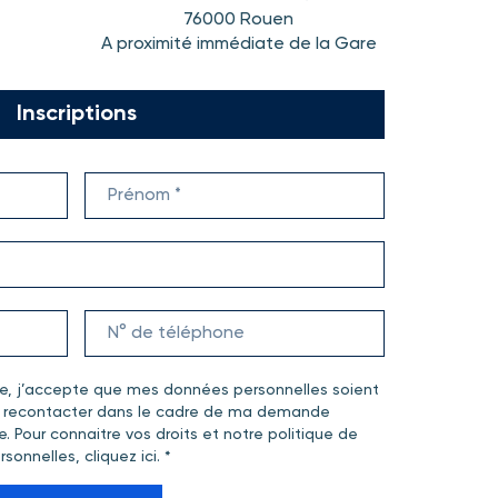
76000 Rouen
A proximité immédiate de la Gare
Inscriptions
re, j’accepte que mes données personnelles soient
me recontacter dans le cadre de ma demande
e. Pour connaitre vos droits et notre politique de
rsonnelles,
cliquez ici
. *