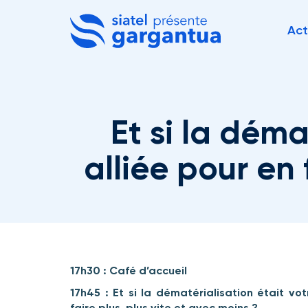
Act
Et si la déma
alliée pour en 
17h30 : Café d’accueil
17h45 : Et si la dématérialisation était vot