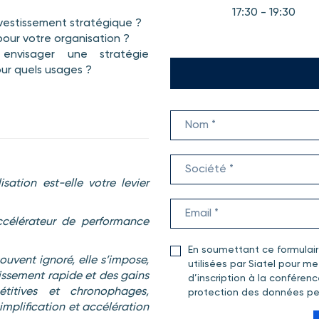
17:30 - 19:30
nvestissement stratégique ?
pour votre organisation ?
envisager une stratégie
ur quels usages ?
sation est-elle votre levier
ccélérateur de performance
En soumettant ce formulai
ouvent ignoré, elle s’impose,
utilisées par Siatel pour 
issement rapide et des gains
d’inscription à la conférenc
titives et chronophages,
protection des données pe
implification et accélération