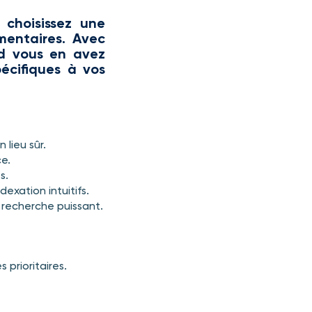
choisissez une
mentaires. Avec
nd vous en avez
pécifiques à vos
lieu sûr.
ce.
s.
exation intuitifs.
 recherche puissant.
 prioritaires.