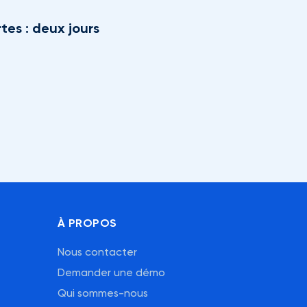
tes : deux jours
À PROPOS
Nous contacter
Demander une démo
Qui sommes-nous