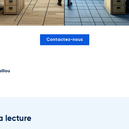
Contactez-nous
illou
a lecture