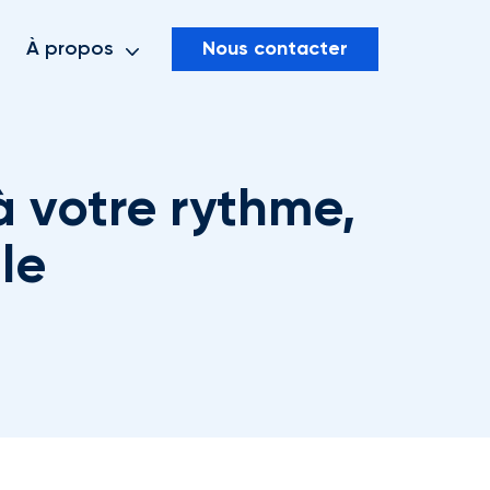
Nous contacter
À propos
à votre rythme,
le