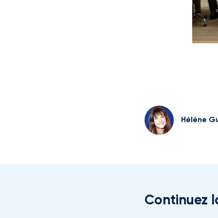
Hélène Gu
Continuez l