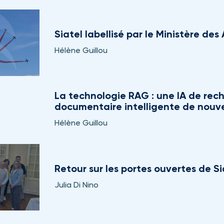
Siatel labellisé par le Ministère de
Hélène Guillou
La technologie RAG : une IA de rec
documentaire intelligente de nouv
Hélène Guillou
Retour sur les portes ouvertes de Si
Julia Di Nino