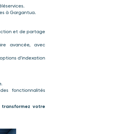
léservices.
res à Gargantua.
action et de partage
ire avancée, avec
options d’indexation
e.
es fonctionnalités
 transformez votre