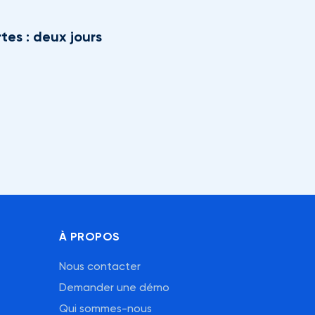
tes : deux jours
À PROPOS
Nous contacter
Demander une démo
Qui sommes-nous