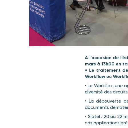
A l’occasion de l’é
mars à 13h00 en sal
« Le traitement d
Workflow ou Workflex
• Le Workflex, une a
diversité des circuit
• La découverte d
documents dématérial
• Siatel : 20 au 22 m
nos applications prêt