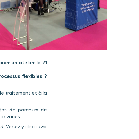
mer un atelier le 21
cessus flexibles ?
de traitement et à la
tes de parcours de
on variés.
4.3. Venez y découvrir