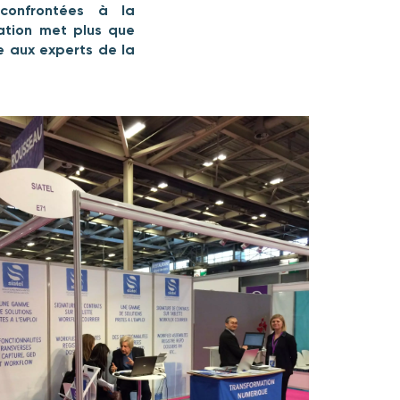
 confrontées à la
mation met plus que
e aux experts de la