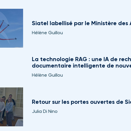
Siatel labellisé par le Ministère de
Hélène Guillou
La technologie RAG : une IA de rec
documentaire intelligente de nouv
Hélène Guillou
Retour sur les portes ouvertes de Si
Julia Di Nino