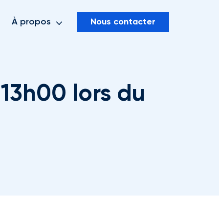
Nous contacter
À propos
 13h00 lors du