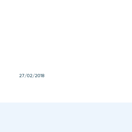
27/02/2018