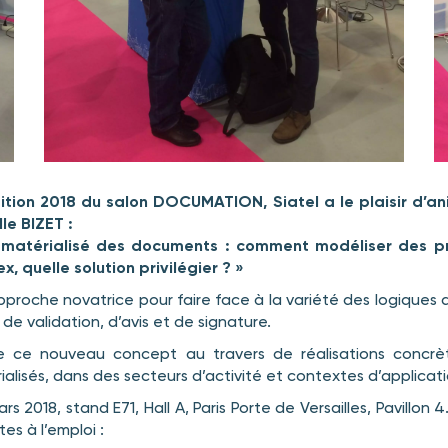
dition 2018 du salon DOCUMATION, Siatel a le plaisir d’ani
le BIZET :
ématérialisé des documents : comment modéliser des pro
, quelle solution privilégier ? »
pproche novatrice pour faire face à la variété des logiques 
s de validation, d’avis et de signature.
e ce nouveau concept au travers de réalisations concrè
isés, dans des secteurs d’activité et contextes d’applicati
ars 2018, stand E71, Hall A, Paris Porte de Versailles, Pavillon 
es à l’emploi :