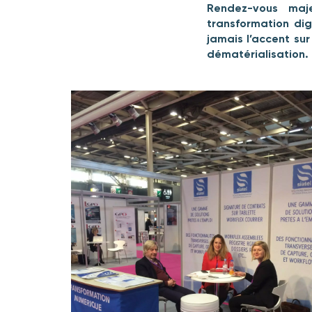
Rendez-vous maje
transformation dig
jamais l’accent su
dématérialisation.