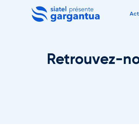
Act
Retrouvez-nou