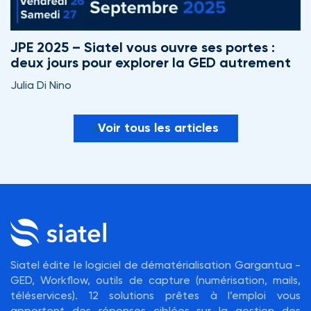
JPE 2025 – Siatel vous ouvre ses portes :
deux jours pour explorer la GED autrement
Julia Di Nino
Voir tous les articles
Siatel édite le logiciel de dématérialisation Gargantua -
GED, Workflow, outils de capture (numérisation, mails,
téléservices). 12 solutions prêtes à l’emploi vous