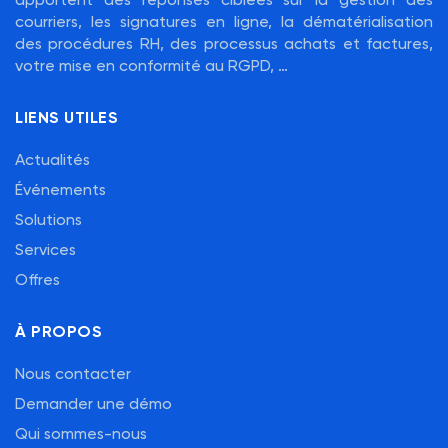
apportent des réponses ciblées sur la gestion des
courriers, les signatures en ligne, la dématérialisation
des procédures RH, des processus achats et factures,
votre mise en conformité au RGPD, …
LIENS UTILES
Actualités
Événements
Solutions
Services
Offres
À PROPOS
Nous contacter
Demander une démo
Qui sommes-nous