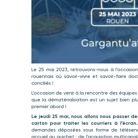
Le 25 mai 2023, retrouvons-nous à l’occasion
rouennais où savoir-vivre et savoir-faire d
conciliés !
L’occasion de venir à la rencontre des équipes
que la dématérialisation est un sujet bien plu
premier abord !
Le jeudi 25 mai, nous allons nous passer de
carton pour traiter les courriers à l’écran
demandes déposées sous forme de téléservi
accueil au guichet : de l’acquisition multicanal