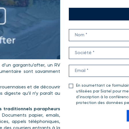
 d’un gargantu’after, un RV
ocumentaire sont savamment
En soumettant ce formulai
 rouennaises et de découvrir
utilisées par Siatel pour 
s digeste qu’il n’y paraît au
d’inscription à la conférenc
protection des données pe
s traditionnels parapheurs
.
Documents papier, emails,
ces, appels téléphoniques,
e des courriers entrants à la