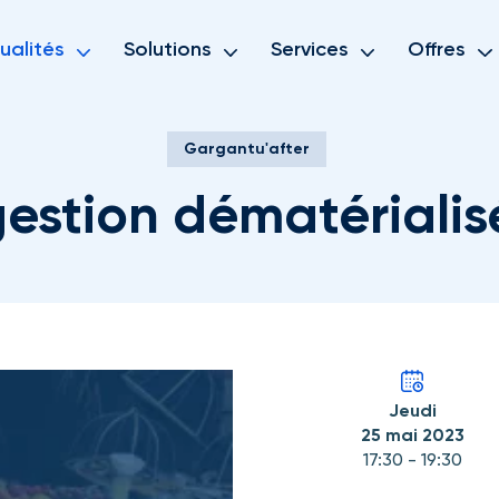
ualités
Solutions
Services
Offres
Gargantu'after
gestion dématérialis
Jeudi
25 mai 2023
17:30 - 19:30