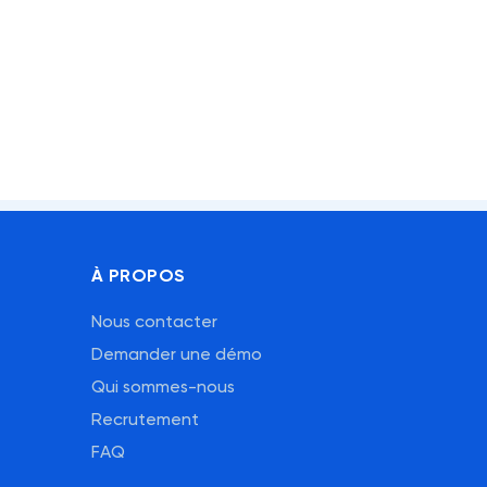
À PROPOS
Nous contacter
Demander une démo
Qui sommes-nous
Recrutement
FAQ