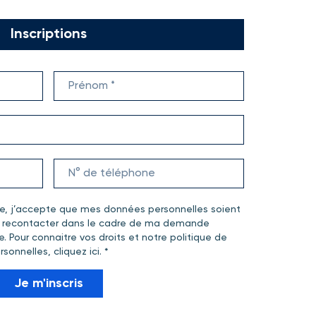
Inscriptions
re, j’accepte que mes données personnelles soient
me recontacter dans le cadre de ma demande
e. Pour connaitre vos droits et notre politique de
rsonnelles,
cliquez ici
. *
Je m'inscris