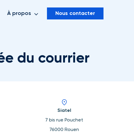
Nous contacter
À propos
ée du courrier
Siatel
7 bis rue Pouchet
76000 Rouen